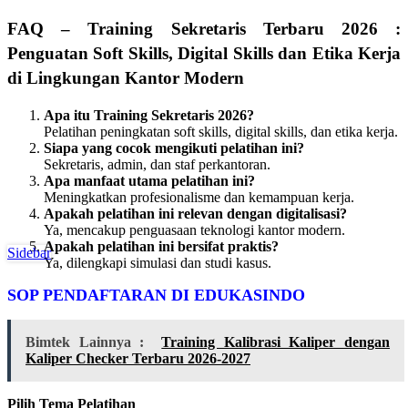
FAQ – Training Sekretaris Terbaru 2026 :
Penguatan Soft Skills, Digital Skills dan Etika Kerja
di Lingkungan Kantor Modern
Apa itu Training Sekretaris 2026?
Pelatihan peningkatan soft skills, digital skills, dan etika kerja.
Siapa yang cocok mengikuti pelatihan ini?
Sekretaris, admin, dan staf perkantoran.
Apa manfaat utama pelatihan ini?
Meningkatkan profesionalisme dan kemampuan kerja.
Apakah pelatihan ini relevan dengan digitalisasi?
Ya, mencakup penguasaan teknologi kantor modern.
Apakah pelatihan ini bersifat praktis?
Sidebar
Ya, dilengkapi simulasi dan studi kasus.
SOP PENDAFTARAN DI EDUKASINDO
Bimtek Lainnya :
Training Kalibrasi Kaliper dengan
Kaliper Checker Terbaru 2026-2027
Pilih Tema Pelatihan