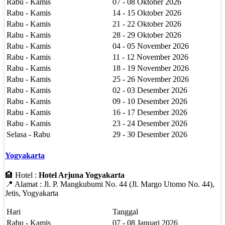
Rabu - Kamis
07 - 08 Oktober 2026
Rabu - Kamis
14 - 15 Oktober 2026
Rabu - Kamis
21 - 22 Oktober 2026
Rabu - Kamis
28 - 29 Oktober 2026
Rabu - Kamis
04 - 05 November 2026
Rabu - Kamis
11 - 12 November 2026
Rabu - Kamis
18 - 19 November 2026
Rabu - Kamis
25 - 26 November 2026
Rabu - Kamis
02 - 03 Desember 2026
Rabu - Kamis
09 - 10 Desember 2026
Rabu - Kamis
16 - 17 Desember 2026
Rabu - Kamis
23 - 24 Desember 2026
Selasa - Rabu
29 - 30 Desember 2026
Yogyakarta
🏨 Hotel :
Hotel Arjuna Yogyakarta
📍 Alamat : Jl. P. Mangkubumi No. 44 (Jl. Margo Utomo No. 44),
Jetis, Yogyakarta
Hari
Tanggal
Rabu - Kamis
07 - 08 Januari 2026