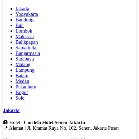
Jakarta
Yogyakarta
Bandung
Bali
Lombok
Makassar
Balikpapan
Samarinda
Banjarmasin
Surabaya
Malang
Lampung
Batam
Medan
Pekanbaru
Bogor
Solo
Jakarta
🏨 Hotel :
Cordela Hotel Senen Jakarta
📍 Alamat : Jl. Kramat Raya No. 102, Senen, Jakarta Pusat