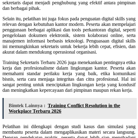
sekretaris dapat menjadi penghubung yang efektif antara pimpinan
dan berbagai pihak.
Selain itu, pelatihan ini juga fokus pada penguatan digital skills yang
relevan dengan kebutuhan kantor modern. Peserta akan mempelajari
penggunaan berbagai aplikasi dan tools perkantoran digital, seperti
pengelolaan dokumen elektronik, sistem kolaborasi online, serta
manajemen informasi berbasis teknologi. Penguasaan digital skills
ini memungkinkan sekretaris untuk bekerja lebih cepat, efisien, dan
akurat dalam mendukung operasional organisasi.
Training Sekretaris Terbaru 2026 juga menekankan pentingnya etika
kerja dan profesionalisme dalam lingkungan kantor. Peserta akan
memahami standar perilaku kerja yang baik, etika komunikasi
bisnis, serta cara menjaga integritas dan citra profesional. Hal ini
sangat penting untuk menciptakan lingkungan kerja yang kondusif
dan meningkatkan kepercayaan dari pimpinan maupun rekan kerja.
Bimtek Lainnya :
Training Conflict Resolution in the
Workplace Terbaru 2026
Pelatihan ini dilengkapi dengan studi kasus dan simulasi yang
membantu peserta dalam mengaplikasikan materi secara langsung.
Dengan pendekatan praktis, peserta dapat lebih siap menghadapi