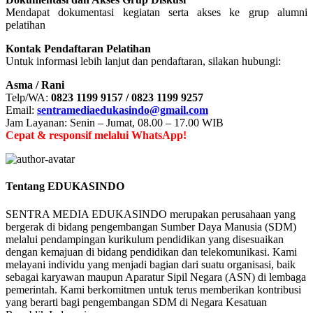
Mendapat dokumentasi kegiatan serta akses ke grup alumni
pelatihan
Kontak Pendaftaran Pelatihan
Untuk informasi lebih lanjut dan pendaftaran, silakan hubungi:
Asma / Rani
Telp/WA:
0823 1199 9157 / 0823 1199 9257
Email:
sentramediaedukasindo@gmail.com
Jam Layanan: Senin – Jumat, 08.00 – 17.00 WIB
Cepat & responsif melalui WhatsApp!
Tentang EDUKASINDO
SENTRA MEDIA EDUKASINDO merupakan perusahaan yang
bergerak di bidang pengembangan Sumber Daya Manusia (SDM)
melalui pendampingan kurikulum pendidikan yang disesuaikan
dengan kemajuan di bidang pendidikan dan telekomunikasi. Kami
melayani individu yang menjadi bagian dari suatu organisasi, baik
sebagai karyawan maupun Aparatur Sipil Negara (ASN) di lembaga
pemerintah. Kami berkomitmen untuk terus memberikan kontribusi
yang berarti bagi pengembangan SDM di Negara Kesatuan