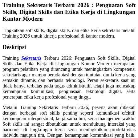
Training Sekretaris Terbaru 2026 : Penguatan Soft
Skills, Digital Skills dan Etika Kerja di Lingkungan
Kantor Modern
Tingkatkan soft skills, digital skills, dan etika kerja sekretaris melalui
Training 2026 untuk kinerja profesional di kantor modern.
Deskripsi
Training
Sekretaris
Terbaru 2026: Penguatan Soft Skills, Digital
Skills dan Etika Kerja di Lingkungan Kantor Modern merupakan
program pelatihan yang dirancang untuk meningkatkan kompetensi
sekretaris agar mampu beradaptasi dengan tuntutan dunia kerja yang
semakin dinamis dan berbasis teknologi. Peran sekretaris saat ini
tidak hanya terbatas pada tugas administratif, tetapi juga mencakup
kemampuan komunikasi, penguasaan teknologi digital, serta
penerapan etika kerja profesional yang tinggi.
Melalui Training Sekretaris Terbaru 2026, peserta akan dibekali
dengan berbagai soft skills penting seperti komunikasi efektif,
kemampuan interpersonal, kerja sama tim, serta manajemen waktu.
Soft skills ini sangat dibutuhkan untuk mendukung interaksi yang
harmonis di lingkungan kerja serta meningkatkan produktivitas
individu maupun tim. Dengan kemampuan komunikasi yang baik,