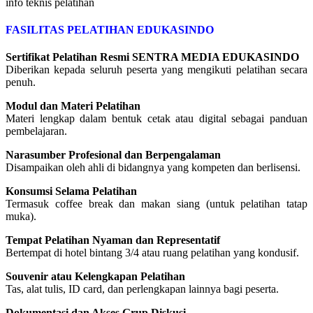
info teknis pelatihan
FASILITAS PELATIHAN EDUKASINDO
Sertifikat Pelatihan Resmi SENTRA MEDIA EDUKASINDO
Diberikan kepada seluruh peserta yang mengikuti pelatihan secara
penuh.
Modul dan Materi Pelatihan
Materi lengkap dalam bentuk cetak atau digital sebagai panduan
pembelajaran.
Narasumber Profesional dan Berpengalaman
Disampaikan oleh ahli di bidangnya yang kompeten dan berlisensi.
Konsumsi Selama Pelatihan
Termasuk coffee break dan makan siang (untuk pelatihan tatap
muka).
Tempat Pelatihan Nyaman dan Representatif
Bertempat di hotel bintang 3/4 atau ruang pelatihan yang kondusif.
Souvenir atau Kelengkapan Pelatihan
Tas, alat tulis, ID card, dan perlengkapan lainnya bagi peserta.
Dokumentasi dan Akses Grup Diskusi