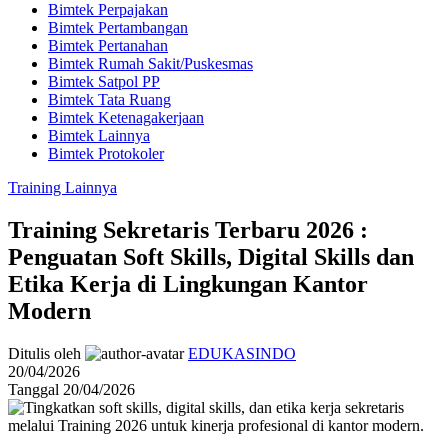
Bimtek Perpajakan
Bimtek Pertambangan
Bimtek Pertanahan
Bimtek Rumah Sakit/Puskesmas
Bimtek Satpol PP
Bimtek Tata Ruang
Bimtek Ketenagakerjaan
Bimtek Lainnya
Bimtek Protokoler
Training Lainnya
Training Sekretaris Terbaru 2026 :
Penguatan Soft Skills, Digital Skills dan
Etika Kerja di Lingkungan Kantor
Modern
Ditulis oleh
EDUKASINDO
20/04/2026
Tanggal 20/04/2026