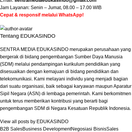
Email:
sentramediaedukasindo@gmail.com
Jam Layanan: Senin – Jumat, 08.00 – 17.00 WIB
Cepat & responsif melalui WhatsApp!
Tentang EDUKASINDO
SENTRA MEDIA EDUKASINDO merupakan perusahaan yang
bergerak di bidang pengembangan Sumber Daya Manusia
(SDM) melalui pendampingan kurikulum pendidikan yang
disesuaikan dengan kemajuan di bidang pendidikan dan
telekomunikasi. Kami melayani individu yang menjadi bagian
dari suatu organisasi, baik sebagai karyawan maupun Aparatur
Sipil Negara (ASN) di lembaga pemerintah. Kami berkomitmen
untuk terus memberikan kontribusi yang berarti bagi
pengembangan SDM di Negara Kesatuan Republik Indonesia.
View all posts by EDUKASINDO
B2B Sales
Business Development
Negosiasi Bisnis
Sales