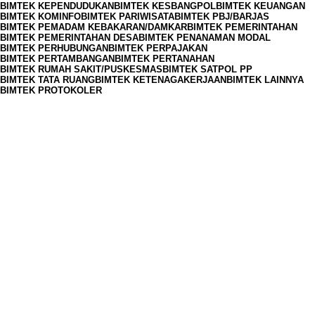
BIMTEK KEPENDUDUKAN
BIMTEK KESBANGPOL
BIMTEK KEUANGAN
BIMTEK KOMINFO
BIMTEK PARIWISATA
BIMTEK PBJ/BARJAS
BIMTEK PEMADAM KEBAKARAN/DAMKAR
BIMTEK PEMERINTAHAN
BIMTEK PEMERINTAHAN DESA
BIMTEK PENANAMAN MODAL
BIMTEK PERHUBUNGAN
BIMTEK PERPAJAKAN
BIMTEK PERTAMBANGAN
BIMTEK PERTANAHAN
BIMTEK RUMAH SAKIT/PUSKESMAS
BIMTEK SATPOL PP
BIMTEK TATA RUANG
BIMTEK KETENAGAKERJAAN
BIMTEK LAINNYA
BIMTEK PROTOKOLER