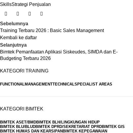
Skills
Strategi Penjualan
Sebelumnya
Training Terbaru 2026 : Basic Sales Management
Kembali ke daftar
Selanjutnya
Bimtek Pemanfaatan Aplikasi Siskeudes, SIMDA dan E-
Budgeting Terbaru 2026
KATEGORI TRAINING
FUNCTIONAL
MANAGEMENT
TECHNICAL
SPECIALIST AREAS
KATEGORI BIMTEK
BIMTEK ASET/BMD
BIMTEK BLH/LINGKUNGAN HIDUP
BIMTEK BLU/BLUD
BIMTEK DPRD/SEKRETARIAT DPRD
BIMTEK GIS
BIMTEK HUMAS DAN KEARSIPAN
BIMTEK KEPEGAWAIAN