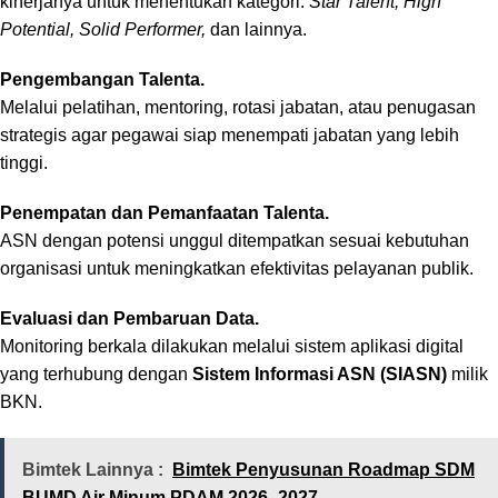
kinerjanya untuk menentukan kategori:
Star Talent, High
Potential, Solid Performer,
dan lainnya.
Pengembangan Talenta.
Melalui pelatihan, mentoring, rotasi jabatan, atau penugasan
strategis agar pegawai siap menempati jabatan yang lebih
tinggi.
Penempatan dan Pemanfaatan Talenta.
ASN dengan potensi unggul ditempatkan sesuai kebutuhan
organisasi untuk meningkatkan efektivitas pelayanan publik.
Evaluasi dan Pembaruan Data.
Monitoring berkala dilakukan melalui sistem aplikasi digital
yang terhubung dengan
Sistem Informasi ASN (SIASN)
milik
BKN.
Bimtek Lainnya :
Bimtek Penyusunan Roadmap SDM
BUMD Air Minum PDAM 2026 -2027