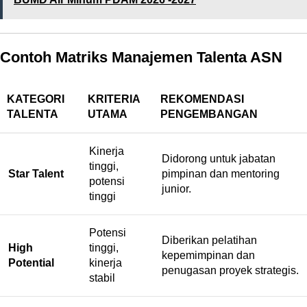
Contoh Matriks Manajemen Talenta ASN
KATEGORI
KRITERIA
REKOMENDASI
TALENTA
UTAMA
PENGEMBANGAN
Kinerja
Didorong untuk jabatan
tinggi,
Star Talent
pimpinan dan mentoring
potensi
junior.
tinggi
Potensi
Diberikan pelatihan
High
tinggi,
kepemimpinan dan
Potential
kinerja
penugasan proyek strategis.
stabil