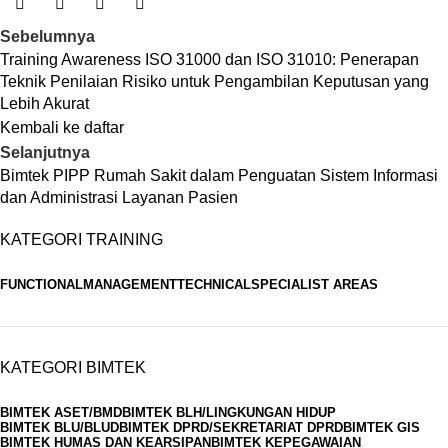
Sebelumnya
Training Awareness ISO 31000 dan ISO 31010: Penerapan
Teknik Penilaian Risiko untuk Pengambilan Keputusan yang
Lebih Akurat
Kembali ke daftar
Selanjutnya
Bimtek PIPP Rumah Sakit dalam Penguatan Sistem Informasi
dan Administrasi Layanan Pasien
KATEGORI TRAINING
FUNCTIONAL
MANAGEMENT
TECHNICAL
SPECIALIST AREAS
KATEGORI BIMTEK
BIMTEK ASET/BMD
BIMTEK BLH/LINGKUNGAN HIDUP
BIMTEK BLU/BLUD
BIMTEK DPRD/SEKRETARIAT DPRD
BIMTEK GIS
BIMTEK HUMAS DAN KEARSIPAN
BIMTEK KEPEGAWAIAN