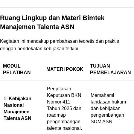
Ruang Lingkup dan Materi Bimtek
Manajemen Talenta ASN
Kegiatan ini mencakup pembahasan teoretis dan praktis
dengan pendekatan kebijakan terkini.
MODUL
TUJUAN
MATERI POKOK
PELATIHAN
PEMBELAJARAN
Penjelasan
Keputusan BKN
Memahami
1. Kebijakan
Nomor 411
landasan hukum
Nasional
Tahun 2025 dan
dan kebijakan
Manajemen
roadmap
pengembangan
Talenta ASN
pengembangan
SDM ASN.
talenta nasional.