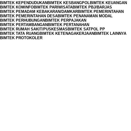
BIMTEK KEPENDUDUKAN
BIMTEK KESBANGPOL
BIMTEK KEUANGAN
BIMTEK KOMINFO
BIMTEK PARIWISATA
BIMTEK PBJ/BARJAS
BIMTEK PEMADAM KEBAKARAN/DAMKAR
BIMTEK PEMERINTAHAN
BIMTEK PEMERINTAHAN DESA
BIMTEK PENANAMAN MODAL
BIMTEK PERHUBUNGAN
BIMTEK PERPAJAKAN
BIMTEK PERTAMBANGAN
BIMTEK PERTANAHAN
BIMTEK RUMAH SAKIT/PUSKESMAS
BIMTEK SATPOL PP
BIMTEK TATA RUANG
BIMTEK KETENAGAKERJAAN
BIMTEK LAINNYA
BIMTEK PROTOKOLER