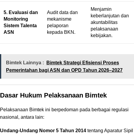
Menjamin
5. Evaluasi dan
Audit data dan
keberlanjutan dan
Monitoring
mekanisme
akuntabilitas
Sistem Talenta
pelaporan
pelaksanaan
ASN
kepada BKN.
kebijakan.
Bimtek Lainnya :
Bimtek Strategi Efisiensi Proses
Pemerintahan bagi ASN dan OPD Tahun 2026–2027
Dasar Hukum Pelaksanaan Bimtek
Pelaksanaan Bimtek ini berpedoman pada berbagai regulasi
nasional, antara lain:
Undang-Undang Nomor 5 Tahun 2014
tentang Aparatur Sipil