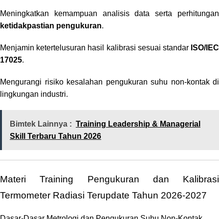
Meningkatkan kemampuan analisis data serta perhitungan
ketidakpastian pengukuran
.
Menjamin ketertelusuran hasil kalibrasi sesuai standar
ISO/IEC
17025
.
Mengurangi risiko kesalahan pengukuran suhu non-kontak di
lingkungan industri.
Bimtek Lainnya :
Training Leadership & Managerial
Skill Terbaru Tahun 2026
Materi Training Pengukuran dan Kalibrasi
Termometer Radiasi Terupdate Tahun 2026-2027
Dasar-Dasar Metrologi dan Pengukuran Suhu Non-Kontak