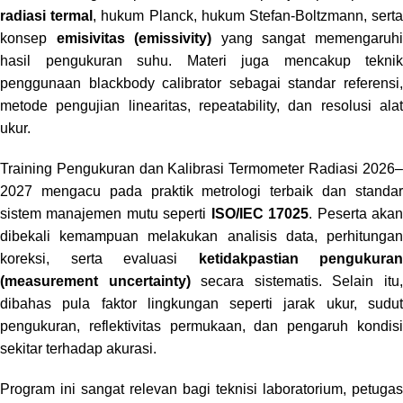
radiasi termal
, hukum Planck, hukum Stefan-Boltzmann, sert
konsep
emisivitas (emissivity)
yang sangat memengaruh
hasil pengukuran suhu. Materi juga mencakup teknik
penggunaan blackbody calibrator sebagai standar referensi,
metode pengujian linearitas, repeatability, dan resolusi alat
ukur.
Training Pengukuran dan Kalibrasi Termometer Radiasi 2026–
2027 mengacu pada praktik metrologi terbaik dan standar
sistem manajemen mutu seperti
ISO/IEC 17025
. Peserta aka
dibekali kemampuan melakukan analisis data, perhitungan
koreksi, serta evaluasi
ketidakpastian pengukuran
(measurement uncertainty)
secara sistematis. Selain itu
dibahas pula faktor lingkungan seperti jarak ukur, sudut
pengukuran, reflektivitas permukaan, dan pengaruh kondisi
sekitar terhadap akurasi.
Program ini sangat relevan bagi teknisi laboratorium, petugas