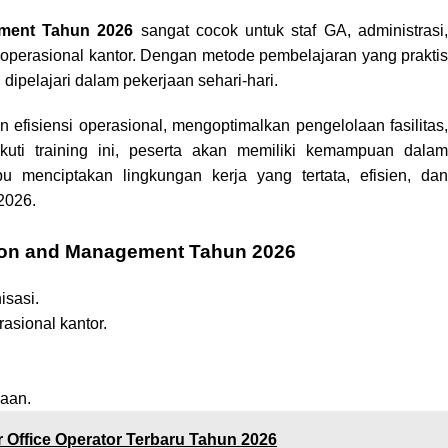
ement Tahun 2026
sangat cocok untuk staf GA, administrasi
an operasional kantor. Dengan metode pembelajaran yang praktis
dipelajari dalam pekerjaan sehari-hari.
efisiensi operasional, mengoptimalkan pengelolaan fasilitas,
kuti training ini, peserta akan memiliki kemampuan dalam
 menciptakan lingkungan kerja yang tertata, efisien, dan
2026.
ation and Management Tahun 2026
isasi.
sional kantor.
haan.
r Office Operator Terbaru Tahun 2026