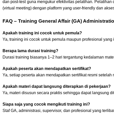
dan post-test guna mengukur efektivitas pelatihan. Pelatihan
(virtual meeting) dengan platform yang user-friendly dan akse
FAQ – Training General Affair (GA) Administra
Apakah training ini cocok untuk pemula?
Ya, training ini cocok untuk pemula maupun profesional yang
Berapa lama durasi training?
Durasi training biasanya 1–2 hari tergantung kedalaman materi
Apakah peserta akan mendapatkan sertifikat?
Ya, setiap peserta akan mendapatkan sertifikat resmi setelah 
Apakah materi dapat langsung diterapkan di pekerjaan?
Ya, materi disusun secara praktis sehingga dapat langsung di
Siapa saja yang cocok mengikuti training ini?
Staf GA, administrasi, supervisor, dan profesional yang terlib