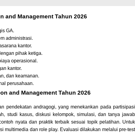
ation and Management Tahun 2026
gis GA.
m administrasi.
sarana kantor.
engan pihak ketiga.
biaya operasional.
an kantor.
han, dan keamanan.
nal perusahaan.
ration and Management Tahun 2026
ngan pendekatan andragogi, yang menekankan pada partisipasi
ah, studi kasus, diskusi kelompok, simulasi, dan tanya jawab
ntoh nyata dan praktik terbaik sesuai topik pelatihan. Untuk
ultimedia dan role play. Evaluasi dilakukan melalui pre-test