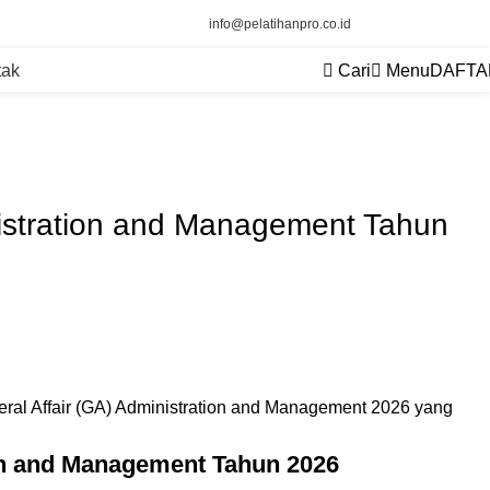
info@pelatihanpro.co.id
tak
Cari
Menu
DAFTA
nistration and Management Tahun
ion and Management Tahun 2026