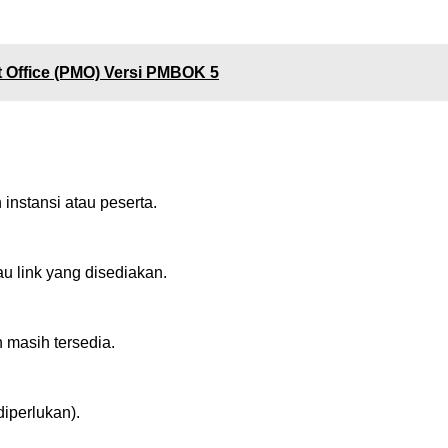
t Office (PMO) Versi PMBOK 5
instansi atau peserta.
tau link yang disediakan.
 masih tersedia.
diperlukan).