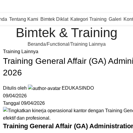
nda
Tentang Kami
Bimtek Diklat
Kategori Training
Galeri
Kon
Bimtek & Training
Beranda
Functional
Training Lainnya
Training Lainnya
Training General Affair (GA) Admi
2026
Ditulis oleh
EDUKASINDO
09/04/2026
Tanggal 09/04/2026
Training General Affair (GA) Administrat