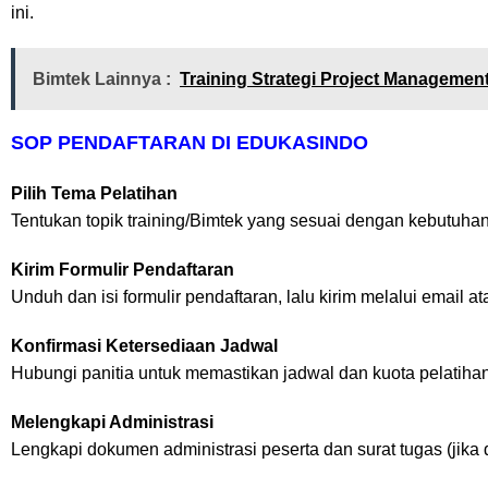
ini.
Bimtek Lainnya :
Training Strategi Project Managemen
SOP PENDAFTARAN DI EDUKASINDO
Pilih Tema Pelatihan
Tentukan topik training/Bimtek yang sesuai dengan kebutuhan 
Kirim Formulir Pendaftaran
Unduh dan isi formulir pendaftaran, lalu kirim melalui email a
Konfirmasi Ketersediaan Jadwal
Hubungi panitia untuk memastikan jadwal dan kuota pelatihan
Melengkapi Administrasi
Lengkapi dokumen administrasi peserta dan surat tugas (jika 