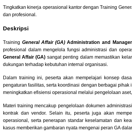
Tingkatkan kinerja operasional kantor dengan Training Gener
dan profesional.
Deskripsi
Training
General Affair (GA)
Administration and Manage
profesional dalam mengelola fungsi administrasi dan opera
General Affair (GA)
sangat penting dalam memastikan kelancar
dukungan terhadap kebutuhan internal organisasi.
Dalam training ini, peserta akan mempelajari konsep das
pengaturan fasilitas, serta koordinasi dengan berbagai pihak
meningkatkan efisiensi operasional melalui pengelolaan aset
Materi training mencakup pengelolaan dokumen administrasi
kontrak dan vendor. Selain itu, peserta juga akan memp
operasional, serta penerapan standar keselamatan dan kea
kasus memberikan gambaran nyata mengenai peran GA dala