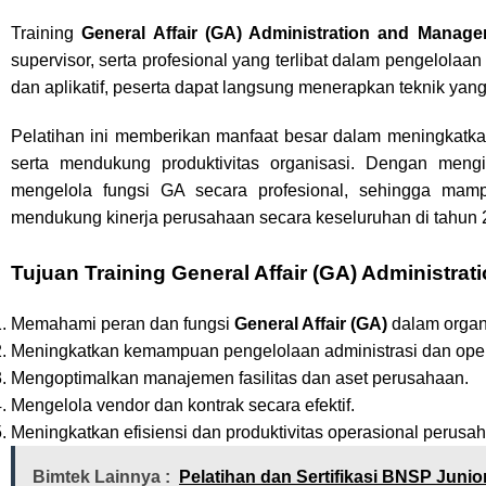
Training
General Affair (GA) Administration and Manag
supervisor, serta profesional yang terlibat dalam pengelola
dan aplikatif, peserta dapat langsung menerapkan teknik yang 
Pelatihan ini memberikan manfaat besar dalam meningkatkan 
serta mendukung produktivitas organisasi. Dengan mengi
mengelola fungsi GA secara profesional, sehingga mampu
mendukung kinerja perusahaan secara keseluruhan di tahun 
Tujuan Training General Affair (GA) Administr
Memahami peran dan fungsi
General Affair (GA)
dalam organ
Meningkatkan kemampuan pengelolaan administrasi dan opera
Mengoptimalkan manajemen fasilitas dan aset perusahaan.
Mengelola vendor dan kontrak secara efektif.
Meningkatkan efisiensi dan produktivitas operasional perusa
Bimtek Lainnya :
Pelatihan dan Sertifikasi BNSP Junio