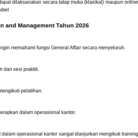
 dapat dilaksanakan secara tatap muka (klasikal) maupun online
sibel
tion and Management Tahun 2026
 ingin memahami fungsi General Affair secara menyeluruh.
 dan sesi praktik.
mengikuti pelatihan.
terapkan dalam operasional kantor.
at dalam operasional kantor sangat dianjurkan mengikuti training