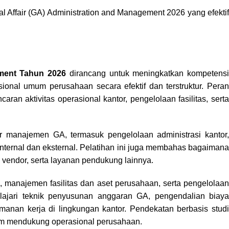
al Affair (GA) Administration and Management 2026 yang efektif
ment Tahun 2026
dirancang untuk meningkatkan kompetensi
sional umum perusahaan secara efektif dan terstruktur. Peran
an aktivitas operasional kantor, pengelolaan fasilitas, sert
ar manajemen GA, termasuk pengelolaan administrasi kantor,
 internal dan eksternal. Pelatihan ini juga membahas bagaimana
, vendor, serta layanan pendukung lainnya.
, manajemen fasilitas dan aset perusahaan, serta pengelolaan
elajari teknik penyusunan anggaran GA, pengendalian biaya
manan kerja di lingkungan kantor. Pendekatan berbasis studi
m mendukung operasional perusahaan.