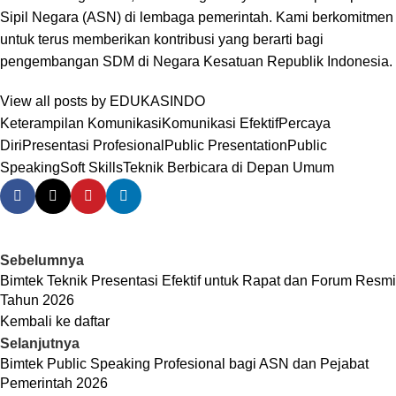
Sipil Negara (ASN) di lembaga pemerintah. Kami berkomitmen
untuk terus memberikan kontribusi yang berarti bagi
pengembangan SDM di Negara Kesatuan Republik Indonesia.
View all posts by EDUKASINDO
Keterampilan Komunikasi
Komunikasi Efektif
Percaya
Diri
Presentasi Profesional
Public Presentation
Public
Speaking
Soft Skills
Teknik Berbicara di Depan Umum
Sebelumnya
Bimtek Teknik Presentasi Efektif untuk Rapat dan Forum Resmi
Tahun 2026
Kembali ke daftar
Selanjutnya
Bimtek Public Speaking Profesional bagi ASN dan Pejabat
Pemerintah 2026