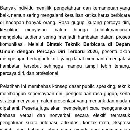
Banyak individu memiliki pengetahuan dan kemampuan yang
baik, namun sering mengalami kesulitan ketika harus berbicara
di hadapan banyak orang. Rasa gugup, kurang percaya diri,
kesulitan menyusun materi, hingga ketidakmampuan
mengelola audiens sering menjadi hambatan dalam proses
komunikasi. Melalui
Bimtek Teknik Berbicara di Depa
Umum dengan Percaya Diri Terbaru 2026
, peserta aka
mempelajari berbagai teknik yang dapat membantu mengatasi
hambatan tersebut sehingga mampu tampil lebih tenang,
percaya diri, dan profesional.
Pelatihan ini membahas konsep dasar public speaking, teknik
membangun kepercayaan diri, pengelolaan rasa gugup, serta
strategi menyusun materi presentasi yang menarik dan mudah
dipahami. Peserta juga akan mempelajari cara menggunakan
bahasa verbal dan nonverbal secara efektif, termasuk
pengaturan suara, intonasi, artikulasi, kontak mata, ekspresi
wajah, dan bahasa tubuh yang mendukung penyampaian