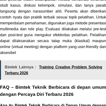
studi kasus, diskusi kelompok, simulasi, dan tanya jawab
langsung dengan narasumber ahli. Peserta akan diberikan
contoh nyata dan praktik terbaik sesuai topik pelatihan. Untuk
memperdalam pemahaman, digunakan juga metode presentasi
multimedia dan role play. Evaluasi dilakukan melalui pre-test
dan post-test guna mengukur efektivitas pelatihan. Pelatihan
dapat dilaksanakan secara tatap muka (klasikal) maupun
online (virtual meeting) dengan platform yang user-friendly dan
aksesibel
Bimtek Lainnya :
Training Creative Problem Solving
Terbaru 2026
FAQ – Bimtek Teknik Berbicara di depan umum
dengan Percaya Diri Terbaru 2026
Apa itu Bimtek Teknik Berbicara di Depan Umum dengan